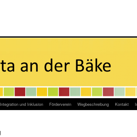
Integration und Inklusion
Förderverein
Wegbeschreibung
Kontakt
g