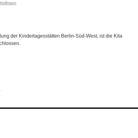
 Hoffmann
ng der Kindertagesstätten Berlin-Süd-West, ist die Kita
chlossen.
.