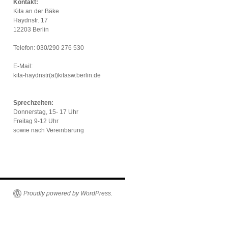
Kontakt:
Kita an der Bäke
Haydnstr. 17
12203 Berlin
Telefon: 030/290 276 530
E-Mail:
kita-haydnstr(at)kitasw.berlin.de
Sprechzeiten:
Donnerstag, 15- 17 Uhr
Freitag 9-12 Uhr
sowie nach Vereinbarung
Proudly powered by WordPress.